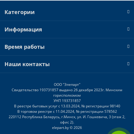
Категории
Информация
Время работы
Наши контакты
ООО "Элепарт"
Свидетельство 193731857 выдано 26 декабря 2023г. Минским
горисполкомом
УНП 193731857
В реестре бытовых услуг с 13.03.2024, № регистрации 98140
В торговом реестре с 11.04.2024, № регистрации 578562
220112 Республика Беларусь, г.Минск, ул. И. Гошкевича, 3 (этаж 2,
офис 2).
elepart.by © 2026