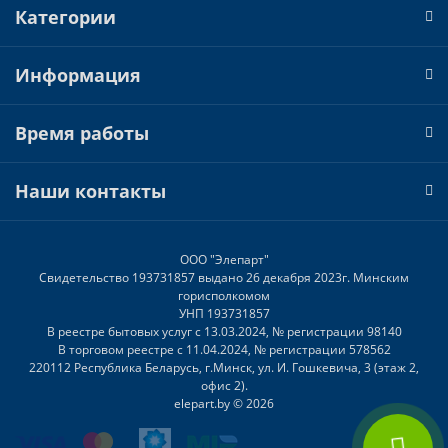
Категории
Информация
Время работы
Наши контакты
ООО "Элепарт"
Свидетельство 193731857 выдано 26 декабря 2023г. Минским
горисполкомом
УНП 193731857
В реестре бытовых услуг с 13.03.2024, № регистрации 98140
В торговом реестре с 11.04.2024, № регистрации 578562
220112 Республика Беларусь, г.Минск, ул. И. Гошкевича, 3 (этаж 2,
офис 2).
elepart.by © 2026