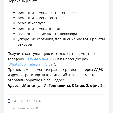
Перечень работ:
ремонт и замена платы тепловизора
ремонт и замена сенсора
ремонт корпуса
ремонт и замена кнопок
восстановление АКБ тепловизора
ускорение картинки, повышение частоты работы
сенсора
Получить консультацию и согласовать ремонт по
телефону
+375 44 576-45-00
и в мессенджерах
(
WhatsApp
,
Telegram
,
Viber
).
Принимаем в ремонт из разных регионов через СДЭК
и других транспортных компаний. После ремонта
отправим обратно на ваш адрес.
Адрес: г.Минск, ул. И. Гошкевича, 3 (этаж 2, офис 2).
04.03.2023 18:28:26
Комментарии: 0